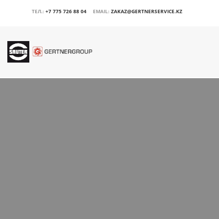
ТЕЛ.:
+7 775 726 88 04
EMAIL:
ZAKAZ@GERTNERSERVICE.KZ