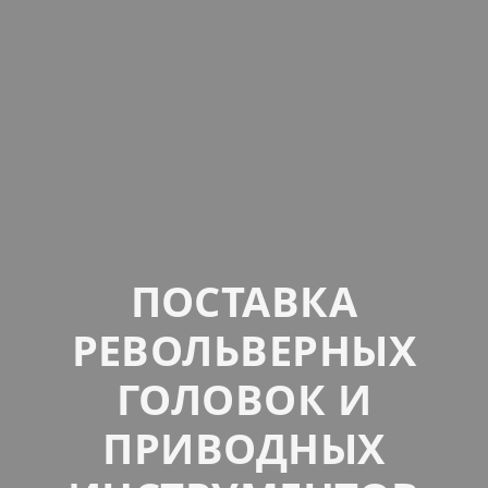
ПОСТАВКА
РЕВОЛЬВЕРНЫХ
ГОЛОВОК И
ПРИВОДНЫХ