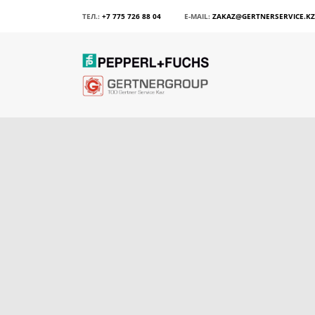
ТЕЛ.:
+7 775 726 88 04
E-MAIL:
ZAKAZ@GERTNERSERVICE.KZ