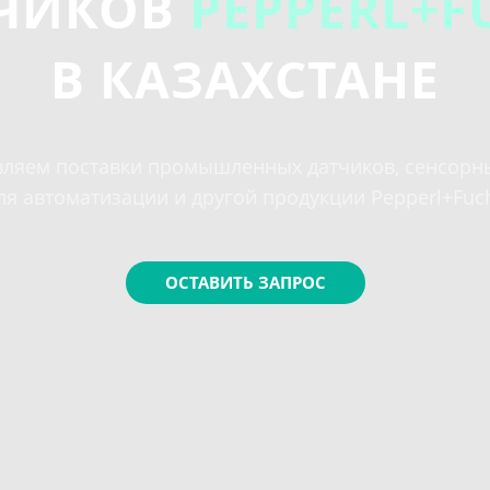
ЧИКОВ
PEPPERL+F
В КАЗАХСТАНЕ
ляем поставки промышленных датчиков, сенсорн
ля автоматизации и другой продукции Pepperl+Fuc
ОСТАВИТЬ ЗАПРОС