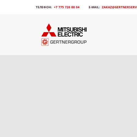
ТЕЛЕФОН:
+7 775 726 88 04
E-MAIL:
ZAKAZ@GERTNERSERVI