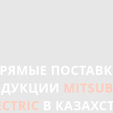
РЯМЫЕ ПОСТАВ
ОДУКЦИИ
MITSUB
ECTRIC
В КАЗАХС